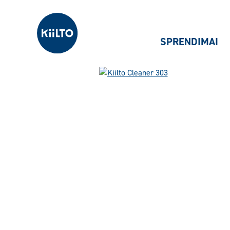
Kiilto Lietuva
SPRENDIMAI