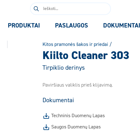
Ieškoti:
PRODUKTAI
PASLAUGOS
DOKUMENTA
Kitos pramonės šakos ir priedai
/
Kiilto Cleaner 303
Tirpiklio derinys
Paviršiaus valiklis prieš klijavimą.
Dokumentai
Techninis Duomenų Lapas
Saugos Duomenų Lapas