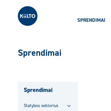
Kiilto Lietuva
SPRENDIMAI
Sprendimai
Sprendimai
Statybos sektorius
Sulje