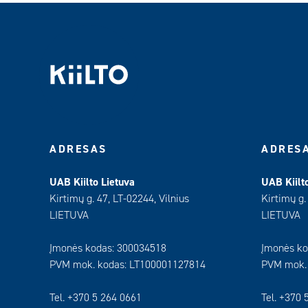
ADRESAS
ADRES
UAB Kiilto Lietuva
UAB Kiilt
Kirtimų g. 47, LT-02244, Vilnius
Kirtimų g.
LIETUVA
LIETUVA
Įmonės kodas: 300034518
Įmonės ko
PVM mok. kodas: LT100001127814
PVM mok.
Tel. +370 5 264 0661
Tel. +370 