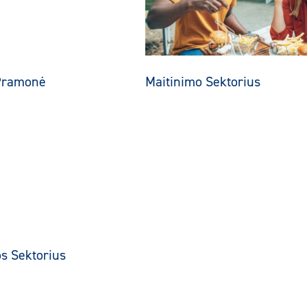
Pramonė
Maitinimo Sektorius
s Sektorius