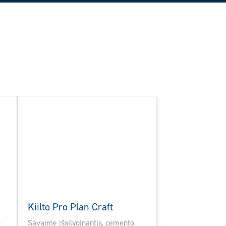
Kiilto Pro Plan Craft
o
Savaime išsilyginantis, cemento