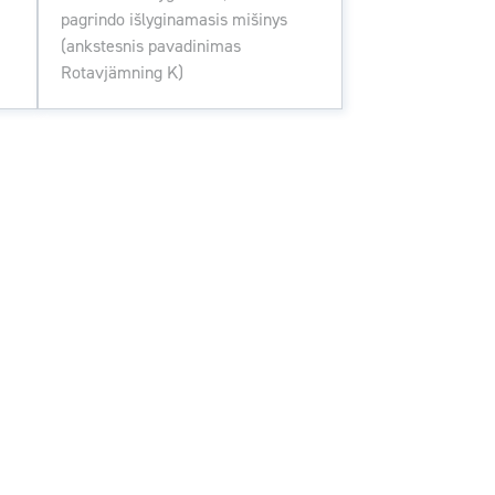
pagrindo išlyginamasis mišinys
(ankstesnis pavadinimas
Rotavjämning K)