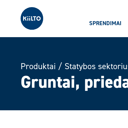
Kiilto Lietuva
SPRENDIMAI
Produktai
/
Statybos sektoriu
Gruntai, prieda