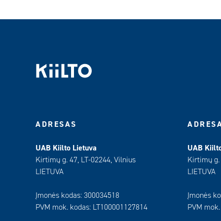
ADRESAS
ADRES
UAB Kiilto Lietuva
UAB Kiilt
Kirtimų g. 47, LT-02244, Vilnius
Kirtimų g.
LIETUVA
LIETUVA
Įmonės kodas: 300034518
Įmonės ko
PVM mok. kodas: LT100001127814
PVM mok.