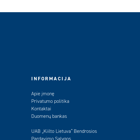
INFORMACIJA
Apie įmonę
Privatumo politika
Kontaktai
Duomenų bankas
UAB „Kiilto Lietuva“ Bendrosios
Pardavimo Sąlygos