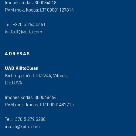
Įmonės kodas: 300034518
PVM mok. kodas: LT100001127814
Tel. +370 5 264 0661
kiilto.lt@kiilto.com
ADRESAS
UAB KiiltoClean
Kirtimų g. 47, LT-02244, Vilnius
LIETUVA
Įmonės kodas: 300048464
PVM mok. kodas: LT100001482715
Tel. +370 5 279 3288
info.lt@kiilto.com