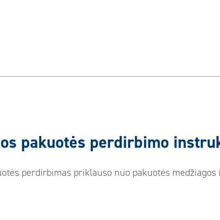
ios pakuotės perdirbimo instruk
otės perdirbimas priklauso nuo pakuotės medžiagos ir