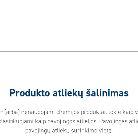
Produkto atliekų šalinimas
ir (arba) nenaudojami chemijos produktai, tokie kaip v
 klasifikuojami kaip pavojingos atliekos. Pavojingas atli
pavojingų atliekų surinkimo vietą.