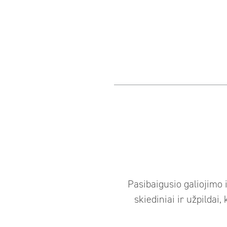
Pasibaigusio galiojimo 
skiediniai ir užpildai,