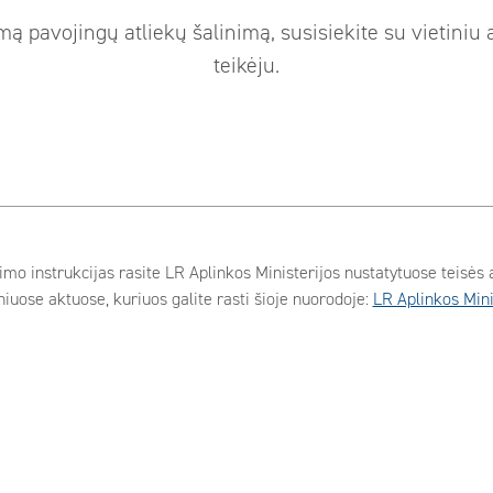
mą pavojingų atliekų šalinimą, susisiekite su vietiniu
teikėju.
imo instrukcijas rasite LR Aplinkos Ministerijos nustatytuose teisės a
iuose aktuose, kuriuos galite rasti šioje nuorodoje:
LR Aplinkos Mini