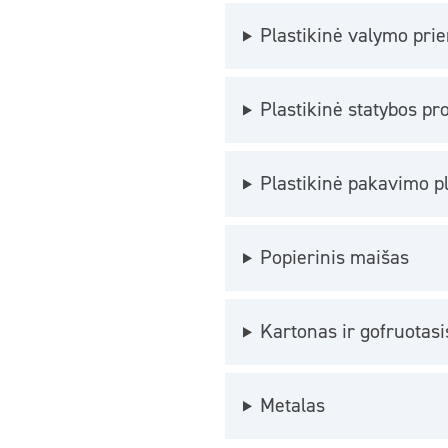
Plastikinė valymo pri
Plastikinė statybos p
Plastikinė pakavimo p
Popierinis maišas
Kartonas ir gofruotasi
Metalas