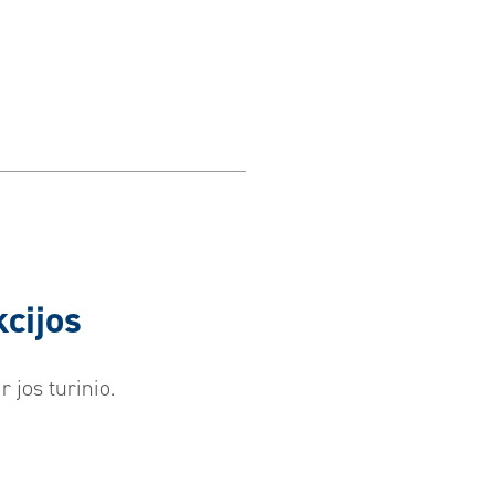
cijos
 jos turinio.