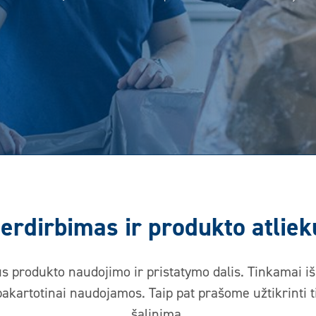
erdirbimas ir produkto atliek
s produkto naudojimo ir pristatymo dalis. Tinkamai iš
 pakartotinai naudojamos. Taip pat prašome užtikrinti 
šalinimą.