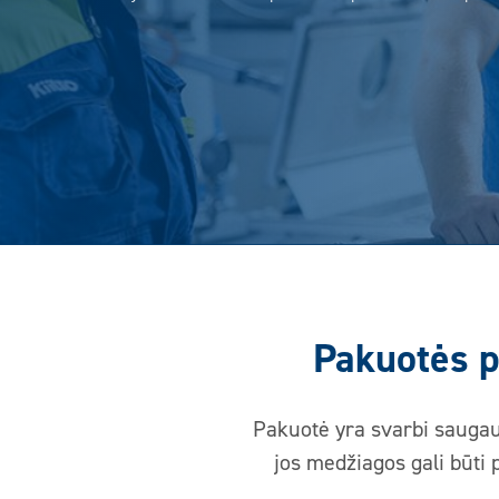
Pakuotės p
Pakuotė yra svarbi saugau
jos medžiagos gali būti