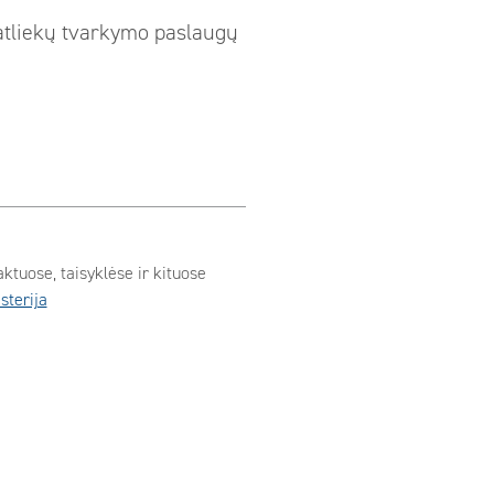
 atliekų tvarkymo paslaugų
ktuose, taisyklėse ir kituose
sterija