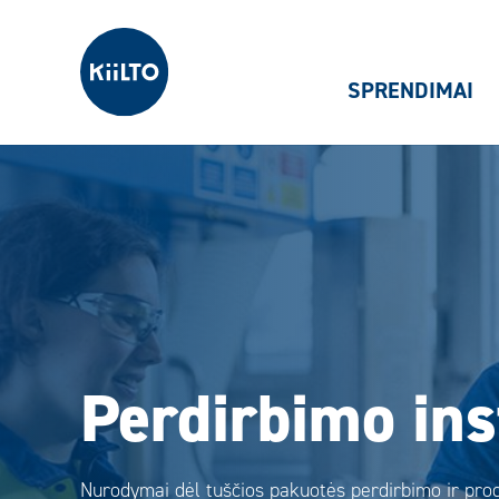
Kiilto Lietuva
SPRENDIMAI
Perdirbimo ins
Nurodymai dėl tuščios pakuotės perdirbimo ir prod