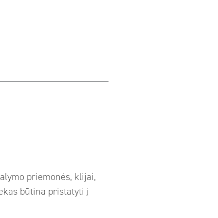
alymo priemonės, klijai,
ekas būtina pristatyti į