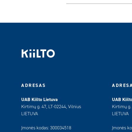
ADRESAS
ADRES
UAB Kiilto Lietuva
UAB Kiilt
Kirtimų g. 47, LT-02244, Vilnius
Kirtimų g.
LIETUVA
LIETUVA
Įmonės kodas: 300034518
Įmonės ko