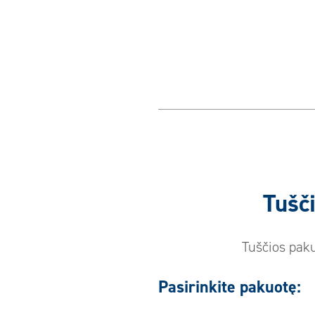
Tušč
Tuščios paku
Pasirinkite pakuotę: