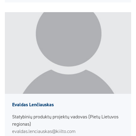
Evaldas Lenčiauskas
Statybinių produktų projektų vadovas (Pietų Lietuvos
regionas)
evaldas.lenciauskas@kiilto.com