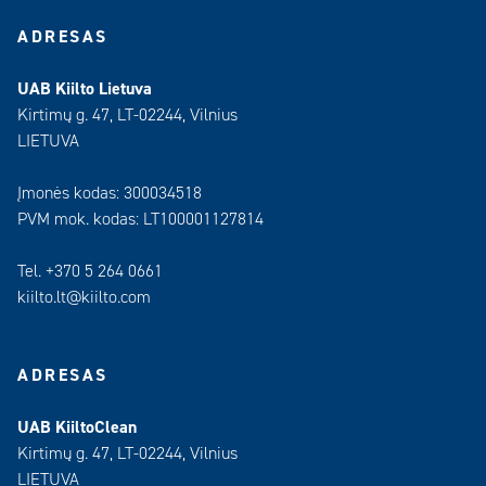
ADRESAS
UAB Kiilto Lietuva
Kirtimų g. 47, LT-02244, Vilnius
LIETUVA
Įmonės kodas: 300034518
PVM mok. kodas: LT100001127814
Tel. +370 5 264 0661
kiilto.lt@kiilto.com
ADRESAS
UAB KiiltoClean
Kirtimų g. 47, LT-02244, Vilnius
LIETUVA