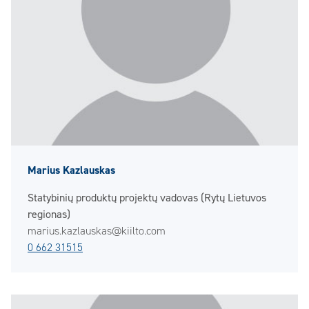
Marius Kazlauskas
Statybinių produktų projektų vadovas (Rytų Lietuvos
regionas)
marius.kazlauskas@kiilto.com
0 662 31515