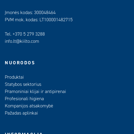
Įmonės kodas: 300048464
PVM mok. kodas: LT100001482715
Tel. +370 5 279 3288
info.lt@kiilto.com
NUORODOS
Produktai
Statybos sektorius
Pramoniniai klijai ir antipirenai
Profesionali higiena
Kompanijos atsakomybė
Pažadas aplinkai