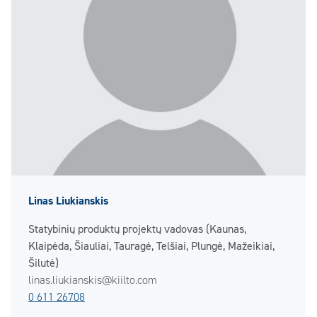
Linas Liukianskis
Statybinių produktų projektų vadovas (Kaunas,
Klaipėda, Šiauliai, Tauragė, Telšiai, Plungė, Mažeikiai,
Šilutė)
linas.liukianskis@kiilto.com
0 611 26708