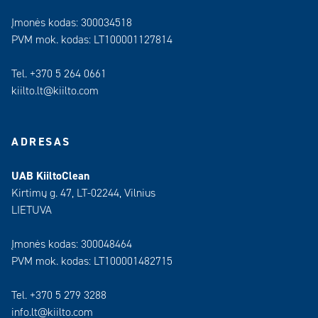
Įmonės kodas: 300034518
PVM mok. kodas: LT100001127814
Tel. +370 5 264 0661
kiilto.lt@kiilto.com
ADRESAS
UAB KiiltoClean
Kirtimų g. 47, LT-02244, Vilnius
LIETUVA
Įmonės kodas: 300048464
PVM mok. kodas: LT100001482715
Tel. +370 5 279 3288
info.lt@kiilto.com