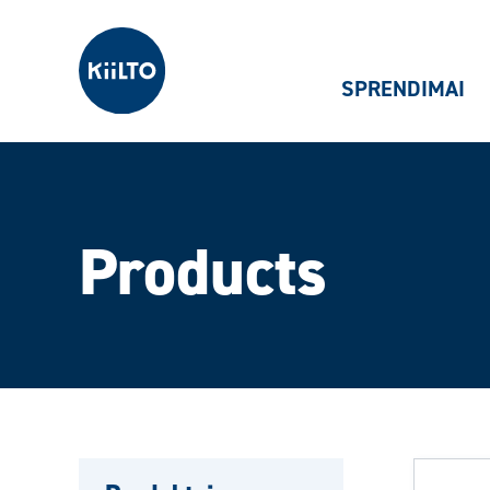
Kiilto Lietuva
SPRENDIMAI
Products