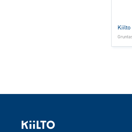
Kiilt
Gruntas