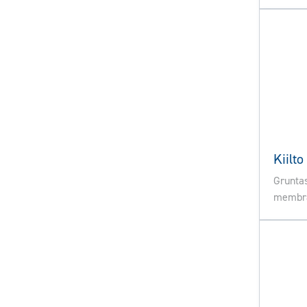
Kiilt
Gruntas
membr