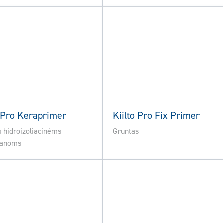
o Pro Keraprimer
Kiilto Pro Fix Primer
 hidroizoliacinėms
Gruntas
anoms