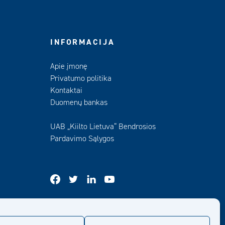
INFORMACIJA
Apie įmonę
Privatumo politika
Kontaktai
Duomenų bankas
UAB „Kiilto Lietuva“ Bendrosios
Pardavimo Sąlygos
facebook
twitter
linkedin
youtube