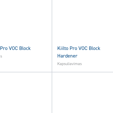
o Pro VOC Block
Kiilto Pro VOC Block
Hardener
as
Kapsuliavimas