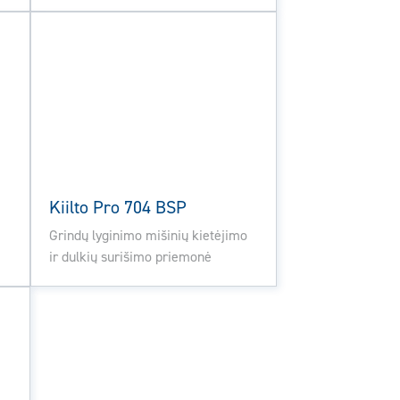
Kiilto Pro 704 BSP
Grindų lyginimo mišinių kietėjimo
ir dulkių surišimo priemonė