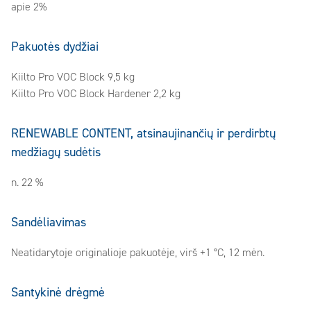
apie 2%
Pakuotės dydžiai
Kiilto Pro VOC Block 9,5 kg
Kiilto Pro VOC Block Hardener 2,2 kg
RENEWABLE CONTENT, atsinaujinančių ir perdirbtų
medžiagų sudėtis
n. 22 %
Sandėliavimas
Neatidarytoje originalioje pakuotėje, virš +1 °C, 12 mėn.
Santykinė drėgmė