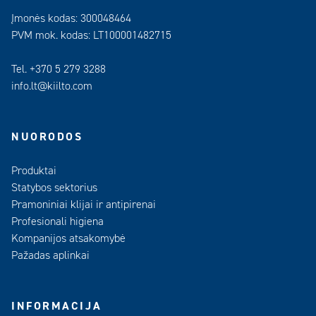
Įmonės kodas: 300048464
PVM mok. kodas: LT100001482715
Tel. +370 5 279 3288
info.lt@kiilto.com
NUORODOS
Produktai
Statybos sektorius
Pramoniniai klijai ir antipirenai
Profesionali higiena
Kompanijos atsakomybė
Pažadas aplinkai
INFORMACIJA