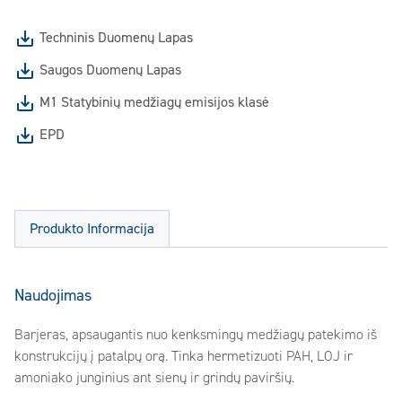
Techninis Duomenų Lapas
Saugos Duomenų Lapas
M1 Statybinių medžiagų emisijos klasė
EPD
Produkto Informacija
Naudojimas
Barjeras, apsaugantis nuo kenksmingų medžiagų patekimo iš
konstrukcijų į patalpų orą. Tinka hermetizuoti PAH, LOJ ir
amoniako junginius ant sienų ir grindų paviršių.