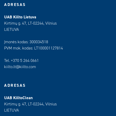
ADRESAS
UAB Kiilto Lietuva
Kirtimų g. 47, LT-02244, Vilnius
LIETUVA
Įmonės kodas: 300034518
PVM mok. kodas: LT100001127814
Tel. +370 5 264 0661
kiilto.lt@kiilto.com
ADRESAS
UAB KiiltoClean
Kirtimų g. 47, LT-02244, Vilnius
LIETUVA