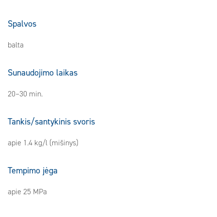
Spalvos
balta
Sunaudojimo laikas
20–30 min.
Tankis/santykinis svoris
apie 1.4 kg/l (mišinys)
Tempimo jėga
apie 25 MPa