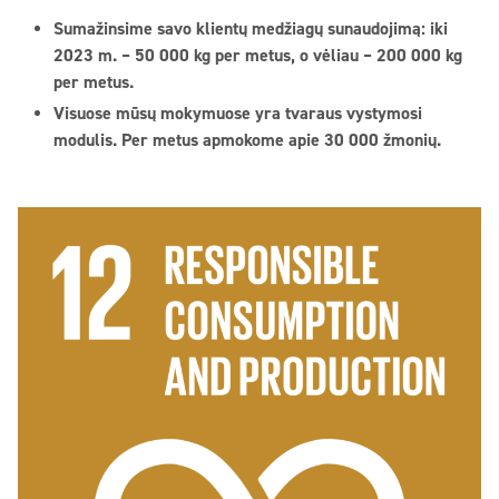
Sumažinsime savo klientų medžiagų sunaudojimą: iki
2023 m. – 50 000 kg per metus, o vėliau – 200 000 kg
per metus.
Visuose mūsų mokymuose yra tvaraus vystymosi
modulis. Per metus apmokome apie 30 000 žmonių.