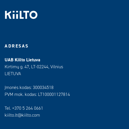
ADRESAS
UAB Kiilto Lietuva
Kirtimų g. 47, LT-02244, Vilnius
LIETUVA
Įmonės kodas: 300034518
PVM mok. kodas: LT100001127814
Tel. +370 5 264 0661
kiilto.lt@kiilto.com