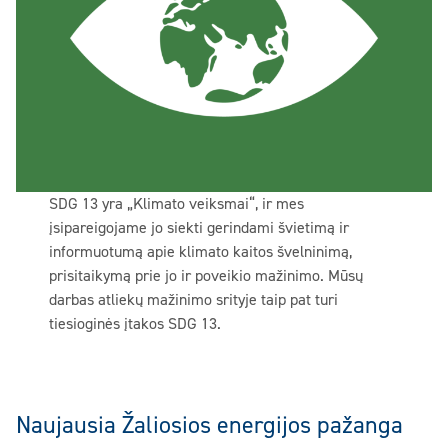
SDG 13 yra „Klimato veiksmai“, ir mes
įsipareigojame jo siekti gerindami švietimą ir
informuotumą apie klimato kaitos švelninimą,
prisitaikymą prie jo ir poveikio mažinimo. Mūsų
darbas atliekų mažinimo srityje taip pat turi
tiesioginės įtakos SDG 13.
Naujausia Žaliosios energijos pažanga