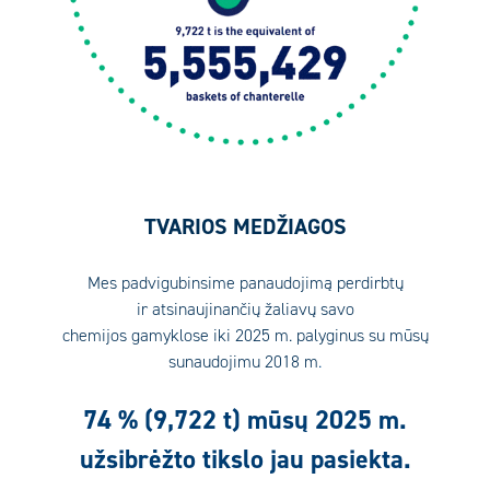
TVARIOS MEDŽIAGOS
Mes padvigubinsime panaudojimą perdirbtų
ir atsinaujinančių žaliavų savo
chemijos gamyklose iki 2025 m. palyginus su mūsų
sunaudojimu 2018 m
.
74 % (9,722 t) mūsų 2025 m.
užsibrėžto tikslo jau pasiekta.