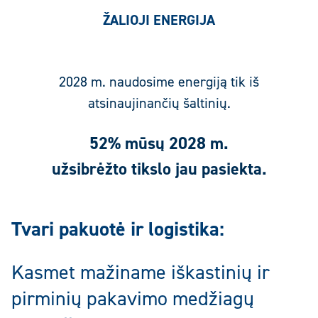
ŽALIOJI ENERGIJA
2028 m. naudosime energiją tik iš
atsinaujinančių šaltinių.
52% mūsų 2028 m.
užsibrėžto tikslo jau pasiekta.
Tvari pakuotė ir logistika:
Kasmet mažiname iškastinių ir
pirminių pakavimo medžiagų