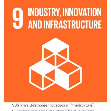
SDG 9 yra „Pramonės inovacijos ir infrastruktūra“.