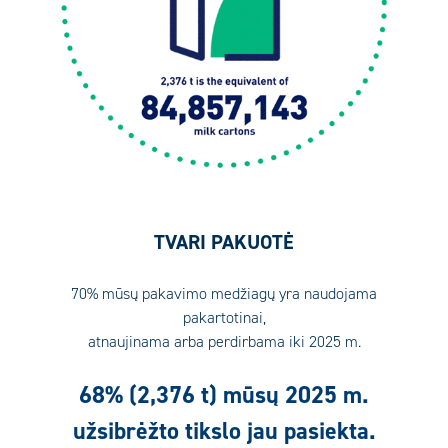
TVARI PAKUOTĖ
70% mūsų pakavimo medžiagų yra naudojama
pakartotinai,
atnaujinama arba perdirbama iki 2025 m.
68% (2,376 t) mūsų 2025 m.
užsibrėžto tikslo jau pasiekta.