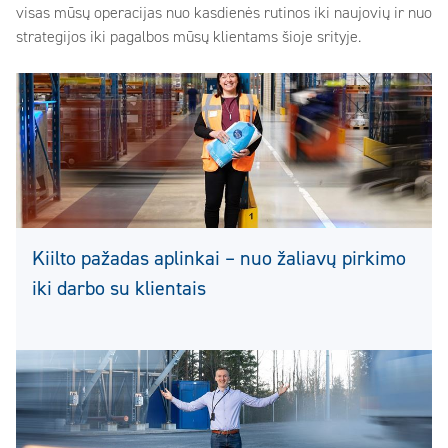
visas mūsų operacijas nuo kasdienės rutinos iki naujovių ir nuo
strategijos iki pagalbos mūsų klientams šioje srityje.
Kiilto pažadas aplinkai – nuo žaliavų pirkimo
iki darbo su klientais