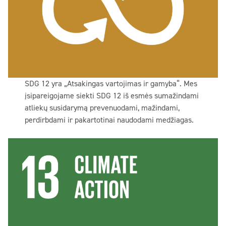
SDG 12 yra „Atsakingas vartojimas ir gamyba“. Mes
įsipareigojame siekti SDG 12 iš esmės sumažindami
atliekų susidarymą prevenuodami, mažindami,
perdirbdami ir pakartotinai naudodami medžiagas.