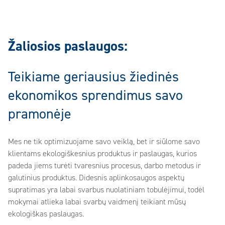
Žaliosios paslaugos:
Teikiame geriausius žiedinės
ekonomikos sprendimus savo
pramonėje
Mes ne tik optimizuojame savo veiklą, bet ir siūlome savo
klientams ekologiškesnius produktus ir paslaugas, kurios
padeda jiems turėti tvaresnius procesus, darbo metodus ir
galutinius produktus. Didesnis aplinkosaugos aspektų
supratimas yra labai svarbus nuolatiniam tobulėjimui, todėl
mokymai atlieka labai svarbų vaidmenį teikiant mūsų
ekologiškas paslaugas.