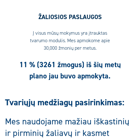
ŽALIOSIOS PASLAUGOS
Į visus mūsų mokymus yra įtrauktas
tvarumo modulis. Mes apmokome apie
30,000 žmonių per metus.
11 % (3261 žmogus) iš
šių metų
plano jau buvo
apmokyta.
Tvariųjų medžiagų pasirinkimas:
Mes naudojame mažiau iškastinių
ir pirminių žaliavų ir kasmet