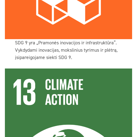
SDG 9 yra „Pramonės inovacijos ir infrastruktūra“.
Vykdydami inovacijas, mokslinius tyrimus ir plėtrą,
įsipareigojame siekti SDG 9.