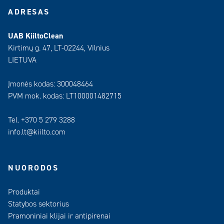
ADRESAS
UAB KiiltoClean
Kirtimų g. 47, LT-02244, Vilnius
LIETUVA
Įmonės kodas: 300048464
PVM mok. kodas: LT100001482715
Tel. +370 5 279 3288
info.lt@kiilto.com
NUORODOS
Produktai
Statybos sektorius
Pramoniniai klijai ir antipirenai