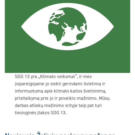
SDG 13 yra „Klimato veiksmai“, ir mes
įsipareigojame jo siekti gerindami švietimą ir
informuotumą apie klimato kaitos švelninimą,
prisitaikymą prie jo ir poveikio mažinimo. Mūsų
darbas atliekų mažinimo srityje taip pat turi
tiesioginės įtakos SDG 13.