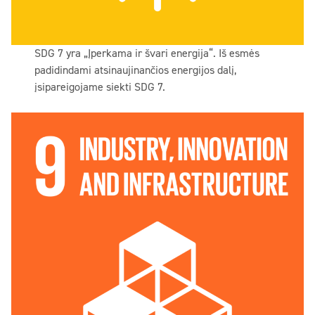
SDG 7 yra „Įperkama ir švari energija“. Iš esmės
padidindami atsinaujinančios energijos dalį,
įsipareigojame siekti SDG 7.