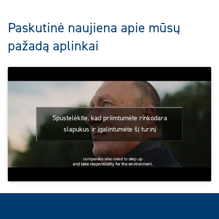
Paskutinė naujiena apie mūsų
pažadą aplinkai
Spustelėkite, kad priimtumėte rinkodara
slapukus ir įgalintumėte šį turinį