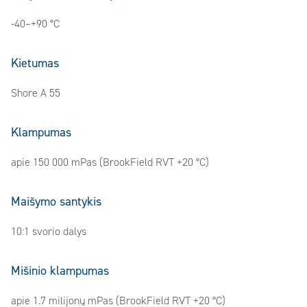
-40–+90 °C
Kietumas
Shore A 55
Klampumas
apie 150 000 mPas (BrookField RVT +20 °C)
Maišymo santykis
10:1 svorio dalys
Mišinio klampumas
apie 1.7 milijonų mPas (BrookField RVT +20 °C)