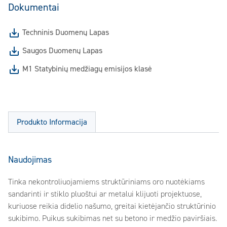
Dokumentai
Techninis Duomenų Lapas
Saugos Duomenų Lapas
M1 Statybinių medžiagų emisijos klasė
Produkto Informacija
Naudojimas
Tinka nekontroliuojamiems struktūriniams oro nuotėkiams
sandarinti ir stiklo pluoštui ar metalui klijuoti projektuose,
kuriuose reikia didelio našumo, greitai kietėjančio struktūrinio
sukibimo. Puikus sukibimas net su betono ir medžio paviršiais.