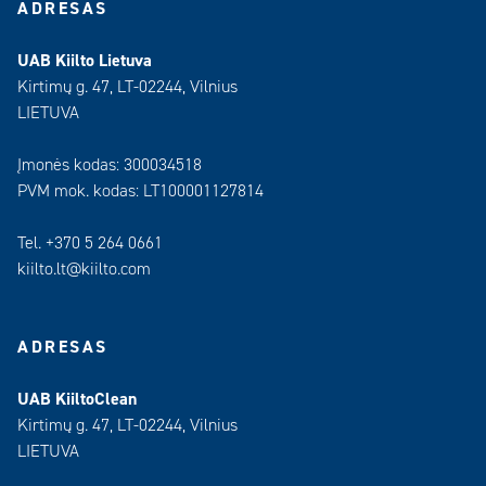
ADRESAS
UAB Kiilto Lietuva
Kirtimų g. 47, LT-02244, Vilnius
LIETUVA
Įmonės kodas: 300034518
PVM mok. kodas: LT100001127814
Tel. +370 5 264 0661
kiilto.lt@kiilto.com
ADRESAS
UAB KiiltoClean
Kirtimų g. 47, LT-02244, Vilnius
LIETUVA