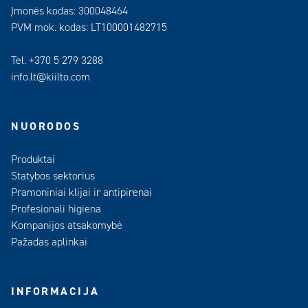
Įmonės kodas: 300048464
PVM mok. kodas: LT100001482715
Tel. +370 5 279 3288
info.lt@kiilto.com
NUORODOS
Produktai
Statybos sektorius
Pramoniniai klijai ir antipirenai
Profesionali higiena
Kompanijos atsakomybė
Pažadas aplinkai
INFORMACIJA