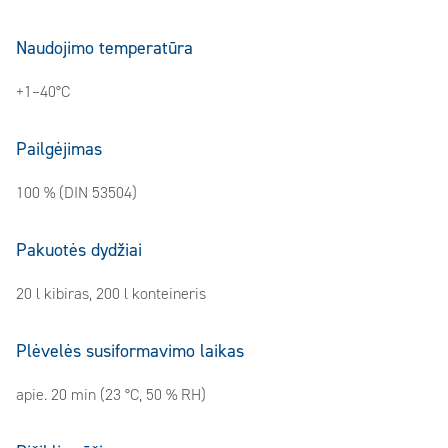
Naudojimo temperatūra
+1–40°C
Pailgėjimas
100 % (DIN 53504)
Pakuotės dydžiai
20 l kibiras, 200 l konteineris
Plėvelės susiformavimo laikas
apie. 20 min (23 °C, 50 % RH)