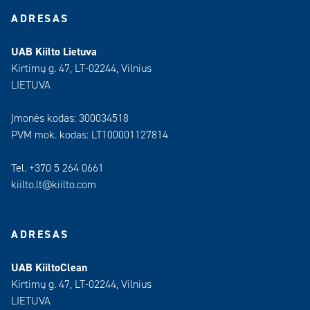
ADRESAS
UAB Kiilto Lietuva
Kirtimų g. 47, LT-02244, Vilnius
LIETUVA
Įmonės kodas: 300034518
PVM mok. kodas: LT100001127814
Tel. +370 5 264 0661
kiilto.lt@kiilto.com
ADRESAS
UAB KiiltoClean
Kirtimų g. 47, LT-02244, Vilnius
LIETUVA