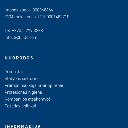
Įmonės kodas: 300048464
PVM mok. kodas: LT100001482715
Tel. +370 5 279 3288
info.lt@kiilto.com
NUORODOS
Produktai
Statybos sektorius
Pramoniniai klijai ir antipirenai
Profesionali higiena
Kompanijos atsakomybė
Pažadas aplinkai
INFORMACIJA