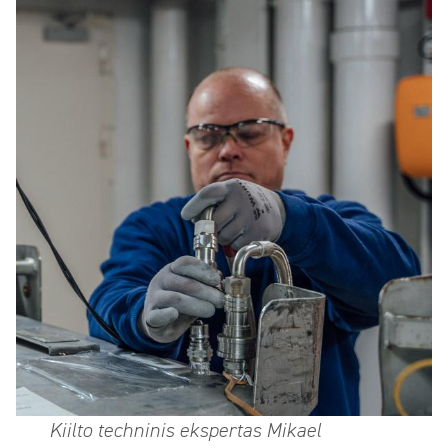
Kiilto techninis ekspertas Mikael