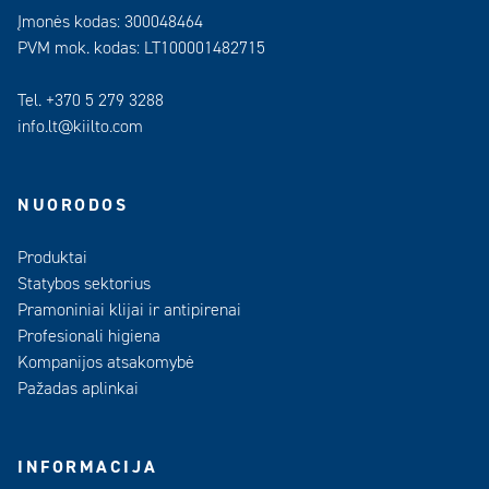
Įmonės kodas: 300048464
PVM mok. kodas: LT100001482715
Tel. +370 5 279 3288
info.lt@kiilto.com
NUORODOS
Produktai
Statybos sektorius
Pramoniniai klijai ir antipirenai
Profesionali higiena
Kompanijos atsakomybė
Pažadas aplinkai
INFORMACIJA