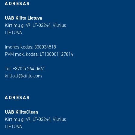
ADRESAS
UAB Kiilto Lietuva
Kirtimų g. 47, LT-02244, Vilnius
LIETUVA
Įmonės kodas: 300034518
PVM mok. kodas: LT100001127814
Tel. +370 5 264 0661
kiilto.lt@kiilto.com
ADRESAS
UAB KiiltoClean
Kirtimų g. 47, LT-02244, Vilnius
LIETUVA