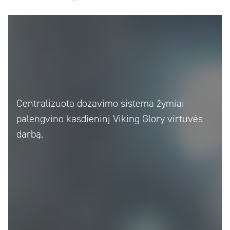
Centralizuota dozavimo sistema žymiai
palengvino kasdieninį Viking Glory virtuvės
darbą.