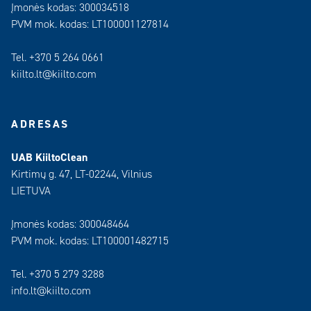
Įmonės kodas: 300034518
PVM mok. kodas: LT100001127814
Tel. +370 5 264 0661
kiilto.lt@kiilto.com
ADRESAS
UAB KiiltoClean
Kirtimų g. 47, LT-02244, Vilnius
LIETUVA
Įmonės kodas: 300048464
PVM mok. kodas: LT100001482715
Tel. +370 5 279 3288
info.lt@kiilto.com