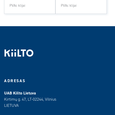
PVAc klijai
PVAc klijai
ADRESAS
UAB Kiilto Lietuva
Kirtimų g. 47, LT-02244, Vilnius
LIETUVA