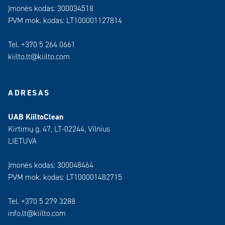
Įmonės kodas: 300034518
PVM mok. kodas: LT100001127814
Tel. +370 5 264 0661
kiilto.lt@kiilto.com
ADRESAS
UAB KiiltoClean
Kirtimų g. 47, LT-02244, Vilnius
LIETUVA
Įmonės kodas: 300048464
PVM mok. kodas: LT100001482715
Tel. +370 5 279 3288
info.lt@kiilto.com