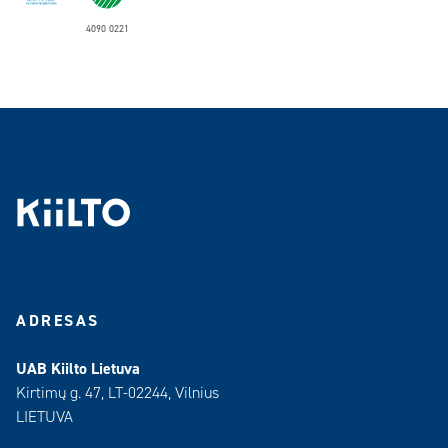
4090 0221
ADRESAS
UAB Kiilto Lietuva
Kirtimų g. 47, LT-02244, Vilnius
LIETUVA