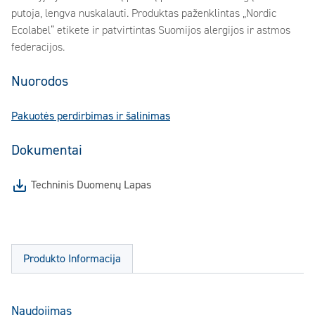
putoja, lengva nuskalauti. Produktas paženklintas „Nordic
Ecolabel“ etikete ir patvirtintas Suomijos alergijos ir astmos
federacijos.
Nuorodos
Pakuotės perdirbimas ir šalinimas
Dokumentai
Techninis Duomenų Lapas
Produkto Informacija
Naudojimas