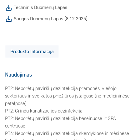
Techninis Duomenų Lapas
Saugos Duomenų Lapas (8.12.2025)
Produkto Informacija
Naudojimas
PT2: Neporėtų paviršių dezinfekcija pramonės, viešojo
sektoriaus ir sveikatos priežiūros įstaigose (ne medicininėse
patalpose)
PT2: Grindų kanalizacijos dezinfekcija
PT2: Neporėtų paviršių dezinfekcija baseinuose ir SPA
centruose
PT4: Neporėtų paviršių dezinfekcija skerdyklose ir mėsinėse