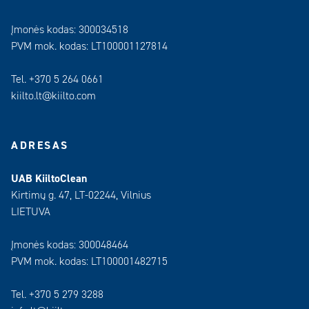
Įmonės kodas: 300034518
PVM mok. kodas: LT100001127814
Tel. +370 5 264 0661
kiilto.lt@kiilto.com
ADRESAS
UAB KiiltoClean
Kirtimų g. 47, LT-02244, Vilnius
LIETUVA
Įmonės kodas: 300048464
PVM mok. kodas: LT100001482715
Tel. +370 5 279 3288