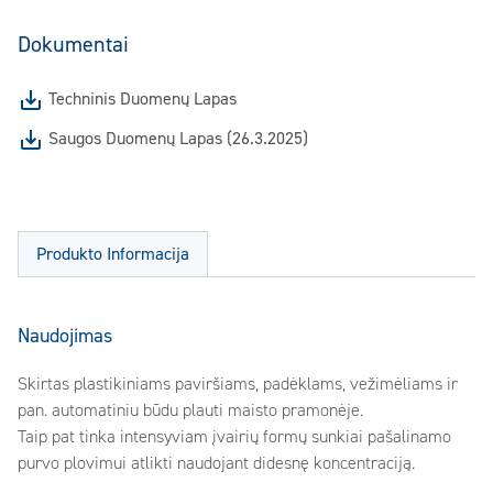
Dokumentai
Techninis Duomenų Lapas
Saugos Duomenų Lapas (26.3.2025)
Produkto Informacija
Naudojimas
Skirtas plastikiniams paviršiams, padėklams, vežimėliams ir
pan. automatiniu būdu plauti maisto pramonėje.
Taip pat tinka intensyviam įvairių formų sunkiai pašalinamo
purvo plovimui atlikti naudojant didesnę koncentraciją.