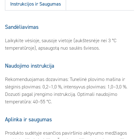
Instrukcijos ir Saugumas
Sandėliavimas
Laikykite vėsioje, sausoje vietoje (aukštesnėje nei 3 °C
temperatūroje), apsaugotą nuo saulės šviesos.
Naudojimo instrukcija
Rekomenduojamas dozavimas: Tunelinė plovimo mašina ir
slėginis plovimas: 0,2–1,0 %, intensyvus plovimas: 1,0–3,0 %.
Dozuoti pagal įrengimo instrukciją. Optimali naudojimo
temperatūra: 40–55 °C.
Aplinka ir saugumas
Produkto sudėtyje esančios paviršinio aktyvumo medžiagos