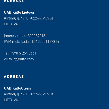
ADRESAS
UAB Kiilto Lietuva
Kirtimų g. 47, LT-02244, Vilnius
LIETUVA
Įmonės kodas: 300034518
PVM mok. kodas: LT100001127814
Tel. +370 5 264 0661
kiilto.lt@kiilto.com
ADRESAS
UAB KiiltoClean
Kirtimų g. 47, LT-02244, Vilnius
LIETUVA