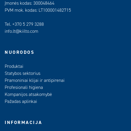
Įmonės kodas: 300048464
PVM mok. kodas: LT100001482715
Tel. +370 5 279 3288
info.lt@kiilto.com
NUORODOS
Produktai
Statybos sektorius
Pramoniniai klijai ir antipirenai
Profesionali higiena
Kompanijos atsakomybė
Pažadas aplinkai
INFORMACIJA