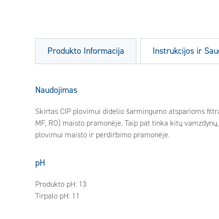
Produkto Informacija
Instrukcijos ir S
Naudojimas
Skirtas CIP plovimui didelio šarmingumo atsparioms fi
MF, RO) maisto pramonėje. Taip pat tinka kitų vamzdynų,
plovimui maisto ir perdirbimo pramonėje.
pH
Produkto pH: 13
Tirpalo pH: 11