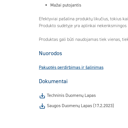
Mažai putojantis
Efektyviai pašalina produktų likučius, tokius k
Produkto sudėtyje yra aplinkai nekenksmingos
Produktas gali būti naudojamas tiek vienas, tie
Nuorodos
Pakuotės perdirbimas ir šalinimas
Dokumentai
Techninis Duomenų Lapas
Saugos Duomenų Lapas (17.2.2023)