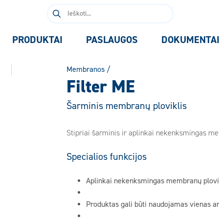
Ieškoti:
PRODUKTAI
PASLAUGOS
DOKUMENTA
Membranos
/
Filter ME
Šarminis membranų ploviklis
Stipriai šarminis ir aplinkai nekenksmingas me
Specialios funkcijos
Aplinkai nekenksmingas membranų plovik
Produktas gali būti naudojamas vienas a