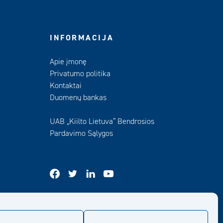
INFORMACIJA
Apie įmonę
Privatumo politika
Kontaktai
Duomenų bankas
UAB „Kiilto Lietuva“ Bendrosios
Pardavimo Sąlygos
facebook
twitter
linkedin
youtube