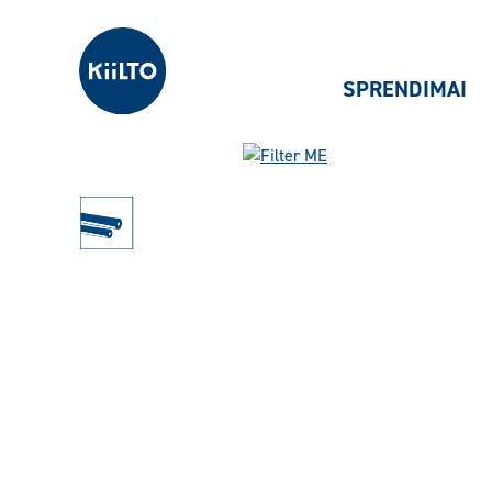
Kiilto Lietuva
SPRENDIMAI