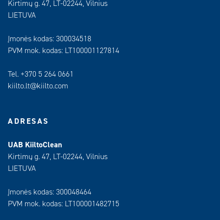
Kirtimų g. 47, LT-02244, Vilnius
LIETUVA
Įmonės kodas: 300034518
PVM mok. kodas: LT100001127814
Tel. +370 5 264 0661
kiilto.lt@kiilto.com
ADRESAS
UAB KiiltoClean
Kirtimų g. 47, LT-02244, Vilnius
LIETUVA
Įmonės kodas: 300048464
PVM mok. kodas: LT100001482715