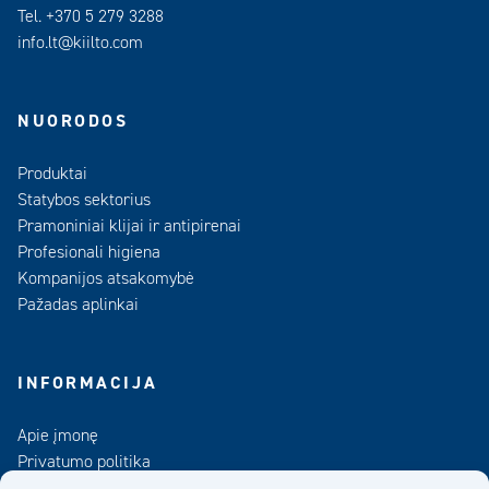
Tel. +370 5 279 3288
info.lt@kiilto.com
NUORODOS
Produktai
Statybos sektorius
Pramoniniai klijai ir antipirenai
Profesionali higiena
Kompanijos atsakomybė
Pažadas aplinkai
INFORMACIJA
Apie įmonę
Privatumo politika
Kontaktai