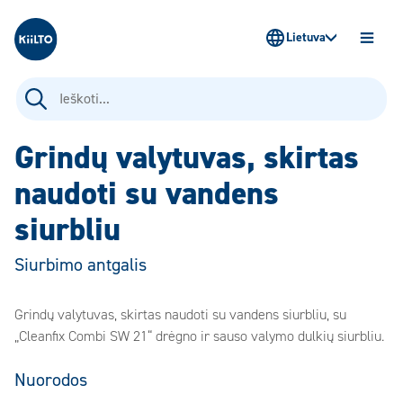
Kiilto Lietuva
Lietuva
ATIDAR
MENIU
Ieškoti:
Grindų valytuvas, skirtas
naudoti su vandens
siurbliu
Siurbimo antgalis
Grindų valytuvas, skirtas naudoti su vandens siurbliu, su
„Cleanfix Combi SW 21“ drėgno ir sauso valymo dulkių siurbliu.
Nuorodos