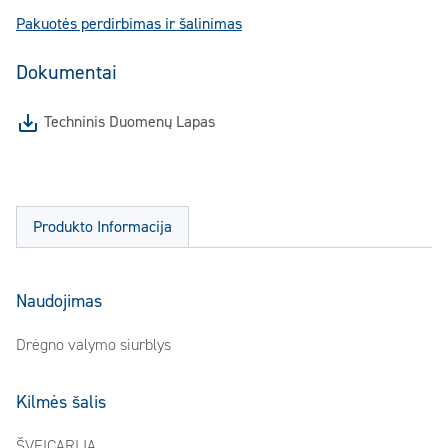
Pakuotės perdirbimas ir šalinimas
Dokumentai
Techninis Duomenų Lapas
Produkto Informacija
Naudojimas
Drėgno valymo siurblys
Kilmės šalis
ŠVEICARIJA