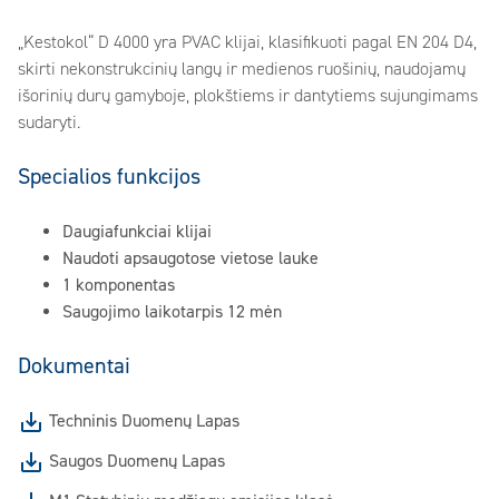
„Kestokol“ D 4000 yra PVAC klijai, klasifikuoti pagal EN 204 D4,
skirti nekonstrukcinių langų ir medienos ruošinių, naudojamų
išorinių durų gamyboje, plokštiems ir dantytiems sujungimams
sudaryti.
Specialios funkcijos
Daugiafunkciai klijai
Naudoti apsaugotose vietose lauke
1 komponentas
Saugojimo laikotarpis 12 mėn
Dokumentai
Techninis Duomenų Lapas
Saugos Duomenų Lapas