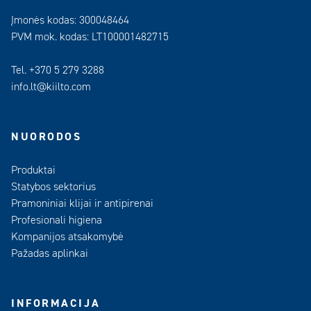
Įmonės kodas: 300048464
PVM mok. kodas: LT100001482715
Tel. +370 5 279 3288
info.lt@kiilto.com
NUORODOS
Produktai
Statybos sektorius
Pramoniniai klijai ir antipirenai
Profesionali higiena
Kompanijos atsakomybė
Pažadas aplinkai
INFORMACIJA