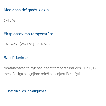
Medienos drėgmės kiekis
6–15 %
Eksploatavimo temperatūra
EN 14257 (Watt 91): 8,3 N/mm²
Sandėliavimas
Neatidarytose talpyklose, esant temperatūrai virš +1 °C , 12
mėn. Po ilgo saugojimo prieš naudojant išmaišyti.
Instrukcijos ir Saugumas