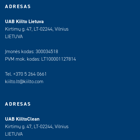
ADRESAS
UAB Kiilto Lietuva
Kirtimų g. 47, LT-02244, Vilnius
LIETUVA
Įmonės kodas: 300034518
PVM mok. kodas: LT100001127814
Tel. +370 5 264 0661
kiilto.lt@kiilto.com
ADRESAS
UAB KiiltoClean
Kirtimų g. 47, LT-02244, Vilnius
LIETUVA