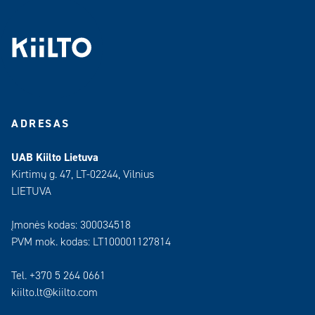
ADRESAS
UAB Kiilto Lietuva
Kirtimų g. 47, LT-02244, Vilnius
LIETUVA
Įmonės kodas: 300034518
PVM mok. kodas: LT100001127814
Tel. +370 5 264 0661
kiilto.lt@kiilto.com