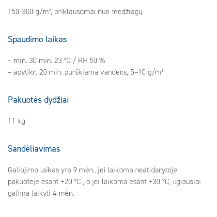
150-300 g/m², priklausomai nuo medžiagų
Spaudimo laikas
– min. 30 min. 23 °C / RH 50 %
– apytikr. 20 min. purškiama vandens, 5–10 g/m²
Pakuotės dydžiai
11 kg
Sandėliavimas
Galiojimo laikas yra 9 mėn., jei laikoma neatidarytoje
pakuotėje esant +20 °C , o jei laikoma esant +30 °C, ilgiausiai
galima laikyti 4 mėn.