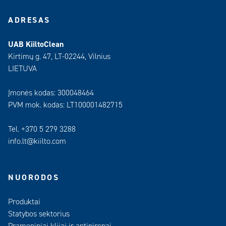
ADRESAS
UAB KiiltoClean
Kirtimų g. 47, LT-02244, Vilnius
LIETUVA
Įmonės kodas: 300048464
PVM mok. kodas: LT100001482715
Tel. +370 5 279 3288
info.lt@kiilto.com
NUORODOS
Produktai
Statybos sektorius