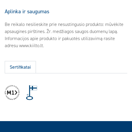
Aplinka ir saugumas
Be reikalo nesilieskite prie nesustingusio produkto: mūvėkite
apsaugines pirštines. Žr. medžiagos saugos duomenų lapą.
Informacijos apie produkto ir pakuotės utilizavimą rasite
adresu www.kiilto.lt.
Sertifikatai