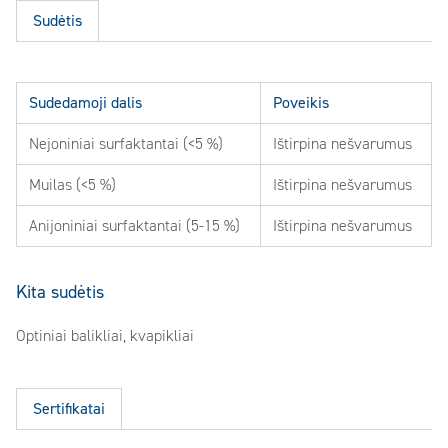
Sudėtis
Sudedamoji dalis
Poveikis
Nejoniniai surfaktantai (<5 %)
Ištirpina nešvarumus
Muilas (<5 %)
Ištirpina nešvarumus
Anijoniniai surfaktantai (5-15 %)
Ištirpina nešvarumus
Kita sudėtis
Optiniai balikliai, kvapikliai
Sertifikatai