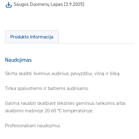
Saugos Duomenų Lapas (3.9.2025)
Produkto Informacija
Naudojimas
Skirta skalbti švelnius audinius, pavyzdžiui, vilną ir šilką.
Tinka spalvotiems ir baltiems audiniams.
Galima naudoti skalbiant tekstilės gaminius rankomis arba
skalbimo mašinoje 20-60 °C temperatūroje.
Profesionaliam naudojimui.