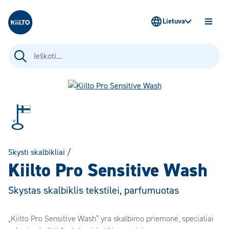
Kiilto Lietuva
Lietuva
ATIDAR
MENIU
Ieškoti:
Skysti skalbikliai
/
Kiilto Pro Sensitive Wash
Skystas skalbiklis tekstilei, parfumuotas
„Kiilto Pro Sensitive Wash“ yra skalbimo priemonė, specialiai