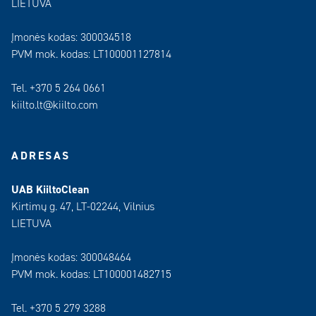
LIETUVA
Įmonės kodas: 300034518
PVM mok. kodas: LT100001127814
Tel. +370 5 264 0661
kiilto.lt@kiilto.com
ADRESAS
UAB KiiltoClean
Kirtimų g. 47, LT-02244, Vilnius
LIETUVA
Įmonės kodas: 300048464
PVM mok. kodas: LT100001482715
Tel. +370 5 279 3288