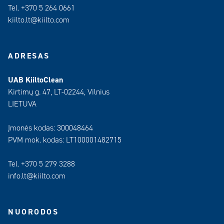
Tel. +370 5 264 0661
kiilto.lt@kiilto.com
ADRESAS
UAB KiiltoClean
Kirtimų g. 47, LT-02244, Vilnius
LIETUVA
Įmonės kodas: 300048464
PVM mok. kodas: LT100001482715
Tel. +370 5 279 3288
info.lt@kiilto.com
NUORODOS