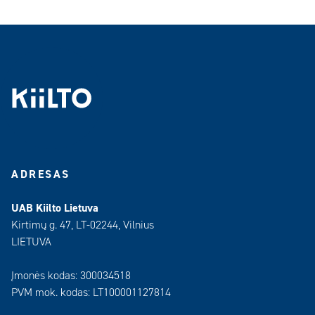
ADRESAS
UAB Kiilto Lietuva
Kirtimų g. 47, LT-02244, Vilnius
LIETUVA
Įmonės kodas: 300034518
PVM mok. kodas: LT100001127814