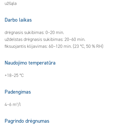
užšąla
Darbo laikas
drėgnasis sukibimas: 0–20 min.
uždelstas drėgnasis sukibimas: 20–60 min.
fiksuojantis klijavimas: 60–120 min. (23 °C, 50 % RH)
Naudojimo temperatūra
+18–25 °C
Padengimas
4–6 m²/l
Pagrindo drėgnumas