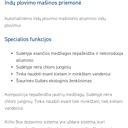
Indų plovimo mašinos priemonė
Automatinėms indų plovimo mašinoms aliuminio indų
plovimui.
Specialios funkcijos
Sudėtyje esančios medžiagos nepažeidžia ir nekoroduoja
aliuminio
Sudėtyje nėra chloro junginių
Tinka naudoti esant kietam ir minkštam vandeniui
Šiaurinės Gulbės ekologinis ženklinimas
Kompozicija nepažeidžia jautrių medžiagų. Sudėtyje nėra
chloro junginių. Tinka naudoti esant tiek minkštam, tiek kietam
vandeniui.
Kiilto Box dozavimo sistema yra uždara sistema, kuri