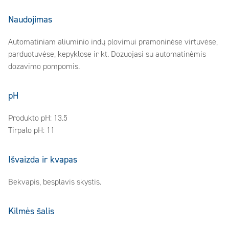
Naudojimas
Automatiniam aliuminio indų plovimui pramoninėse virtuvėse,
parduotuvėse, kepyklose ir kt. Dozuojasi su automatinėmis
dozavimo pompomis.
pH
Produkto pH: 13.5
Tirpalo pH: 11
Išvaizda ir kvapas
Bekvapis, besplavis skystis.
Kilmės šalis