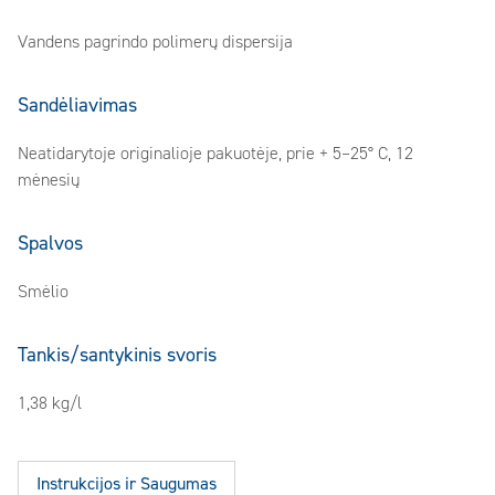
Vandens pagrindo polimerų dispersija
Sandėliavimas
Neatidarytoje originalioje pakuotėje, prie + 5–25° C, 12
mėnesių
Spalvos
Smėlio
Tankis/santykinis svoris
1,38 kg/l
Instrukcijos ir Saugumas