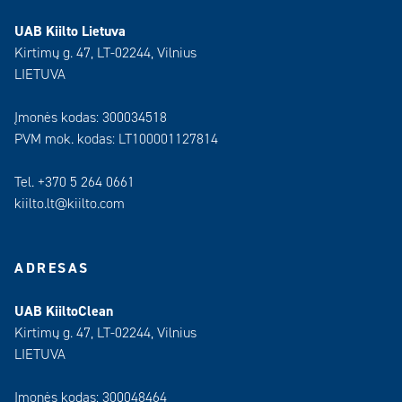
UAB Kiilto Lietuva
Kirtimų g. 47, LT-02244, Vilnius
LIETUVA
Įmonės kodas: 300034518
PVM mok. kodas: LT100001127814
Tel. +370 5 264 0661
kiilto.lt@kiilto.com
ADRESAS
UAB KiiltoClean
Kirtimų g. 47, LT-02244, Vilnius
LIETUVA
Įmonės kodas: 300048464