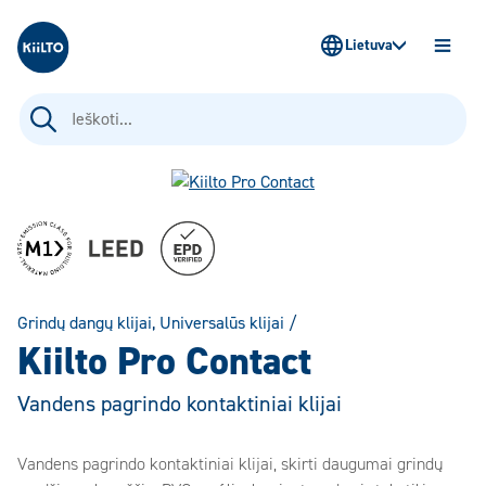
Kiilto Lietuva
Lietuva
ATIDAR
MENIU
Ieškoti:
Grindų dangų klijai
,
Universalūs klijai
/
Kiilto Pro Contact
Vandens pagrindo kontaktiniai klijai
Vandens pagrindo kontaktiniai klijai, skirti daugumai grindų