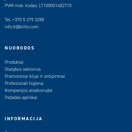
PVM mok. kodas: LT100001482715
Tel. +370 5 279 3288
info.lt@kiilto.com
NUORODOS
Produktai
Statybos sektorius
Pramoniniai klijai ir antipirenai
Profesionali higiena
Kompanijos atsakomybė
Pažadas aplinkai
INFORMACIJA