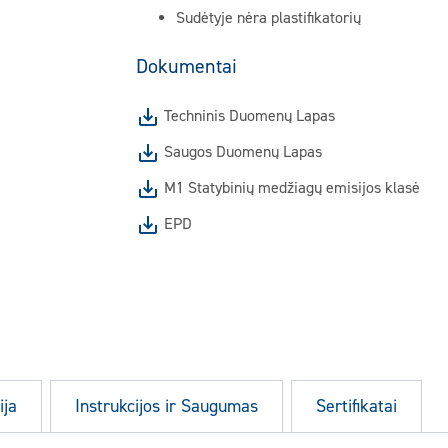
Sudėtyje nėra plastifikatorių
Dokumentai
Techninis Duomenų Lapas
Saugos Duomenų Lapas
M1 Statybinių medžiagų emisijos klasė
EPD
ija
Instrukcijos ir Saugumas
Sertifikatai