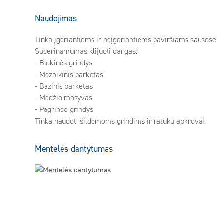
Naudojimas
Tinka įgeriantiems ir neįgeriantiems paviršiams sausose
Suderinamumas klijuoti dangas:
- Blokinės grindys
- Mozaikinis parketas
- Bazinis parketas
- Medžio masyvas
- Pagrindo grindys
Tinka naudoti šildomoms grindims ir ratukų apkrovai.
Mentelės dantytumas