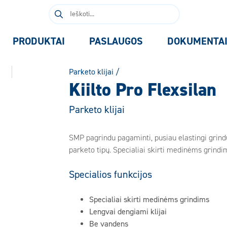
Ieškoti:
PRODUKTAI
PASLAUGOS
DOKUMENTA
Parketo klijai
/
Kiilto Pro Flexsilan
Parketo klijai
SMP pagrindu pagaminti, pusiau elastingi grindų
parketo tipų. Specialiai skirti medinėms grindi
Specialios funkcijos
Specialiai skirti medinėms grindims
Lengvai dengiami klijai
Be vandens