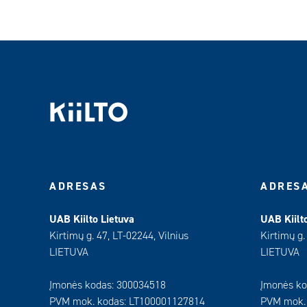
ADRESAS
ADRES
UAB Kiilto Lietuva
UAB Kiilt
Kirtimų g. 47, LT-02244, Vilnius
Kirtimų g.
LIETUVA
LIETUVA
Įmonės kodas: 300034518
Įmonės ko
PVM mok. kodas: LT100001127814
PVM mok.