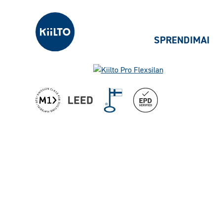
Kiilto Lietuva
SPRENDIMAI