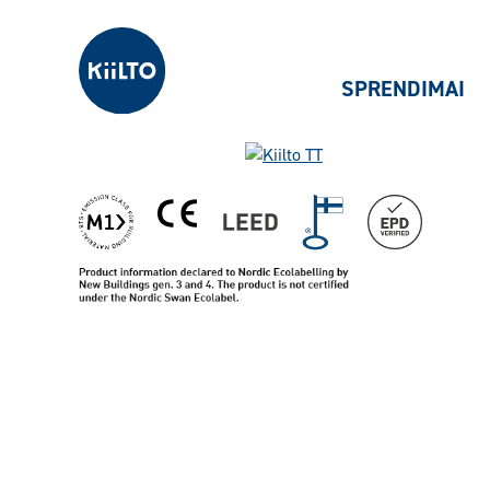
Kiilto Lietuva
SPRENDIMAI