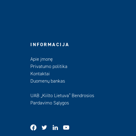
INFORMACIJA
Apie įmonę
Privatumo politika
Kontaktai
Duomenų bankas
UAB „Kiilto Lietuva“ Bendrosios
Pardavimo Sąlygos
facebook
twitter
linkedin
youtube