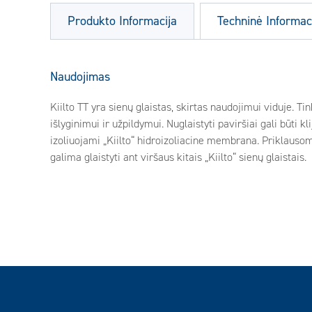
Produkto Informacija
Techninė Informac
Naudojimas
Kiilto TT yra sienų glaistas, skirtas naudojimui viduje. 
išlyginimui ir užpildymui. Nuglaistyti paviršiai gali būti k
izoliuojami „Kiilto“ hidroizoliacine membrana. Priklauso
galima glaistyti ant viršaus kitais „Kiilto“ sienų glaistais.