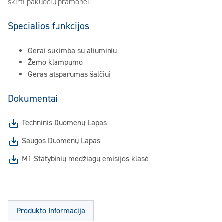
skirti pakuočių pramonei.
Specialios funkcijos
Gerai sukimba su aliuminiu
Žemo klampumo
Geras atsparumas šalčiui
Dokumentai
Techninis Duomenų Lapas
Saugos Duomenų Lapas
M1 Statybinių medžiagų emisijos klasė
Produkto Informacija