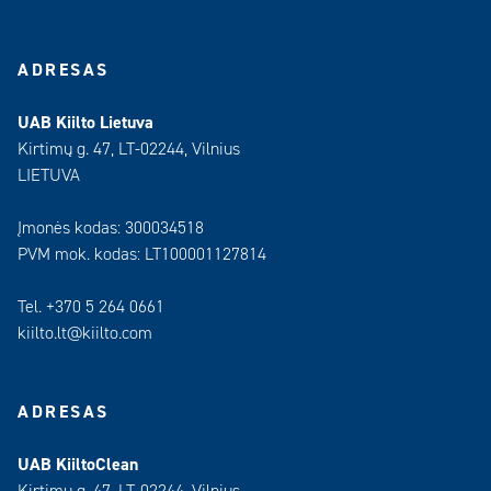
ADRESAS
UAB Kiilto Lietuva
Kirtimų g. 47, LT-02244, Vilnius
LIETUVA
Įmonės kodas: 300034518
PVM mok. kodas: LT100001127814
Tel. +370 5 264 0661
kiilto.lt@kiilto.com
ADRESAS
UAB KiiltoClean