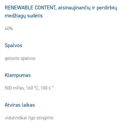
RENEWABLE CONTENT, atsinaujinančių ir perdirbtų
medžiagų sudėtis
40%
Spalvos
gelsvos spalvos
Klampumas
500 mPas, 160 °C, 100 s¯¹
Atviras laikas
vidutiniškai ilgo stingimo