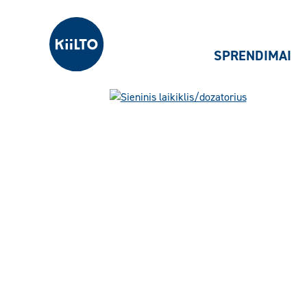
Kiilto Lietuva
SPRENDIMAI