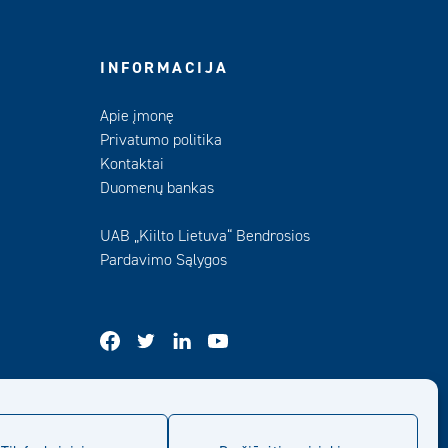
INFORMACIJA
Apie įmonę
Privatumo politika
Kontaktai
Duomenų bankas
UAB „Kiilto Lietuva“ Bendrosios
Pardavimo Sąlygos
facebook
twitter
linkedin
youtube