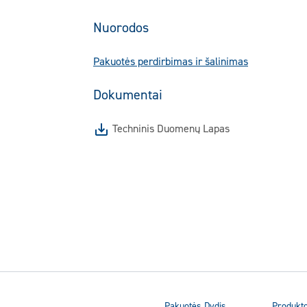
Nuorodos
Pakuotės perdirbimas ir šalinimas
Dokumentai
Techninis Duomenų Lapas
Pakuotės Dydis
Produkt