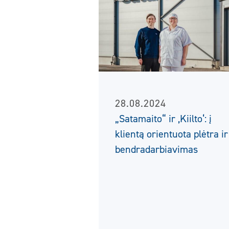
28.08.2024
„Satamaito“ ir ‚Kiilto‘: į
klientą orientuota plėtra ir
bendradarbiavimas