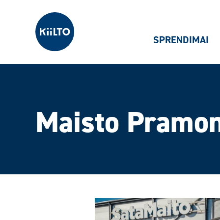
Kiilto Lietuva
SPRENDIMAI
Maisto Pramo