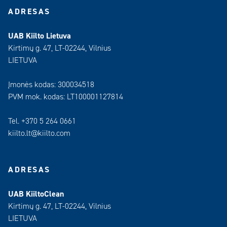
ADRESAS
UAB Kiilto Lietuva
Kirtimų g. 47, LT-02244, Vilnius
LIETUVA
Įmonės kodas: 300034518
PVM mok. kodas: LT100001127814
Tel. +370 5 264 0661
kiilto.lt@kiilto.com
ADRESAS
UAB KiiltoClean
Kirtimų g. 47, LT-02244, Vilnius
LIETUVA