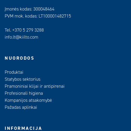
Įmonės kodas: 300048464
PVM mok. kodas: LT100001482715
Tel. +370 5 279 3288
info.lt@kiilto.com
NUORODOS
Produktai
Statybos sektorius
Pramoniniai klijai ir antipirenai
Profesionali higiena
Kompanijos atsakomybė
Pažadas aplinkai
INFORMACIJA