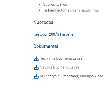
Stiprūs, tvarūs
Tinkami automatiniam naudojimui
Nuorodos
Kestopur 200/S hardener
Dokumentai
Techninis Duomenų Lapas
Saugos Duomenų Lapas
M1 Statybinių medžiagų emisijos klasė