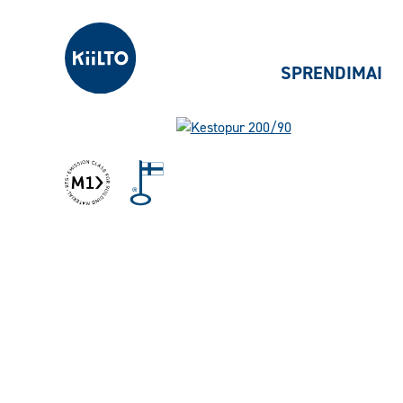
Kiilto Lietuva
SPRENDIMAI