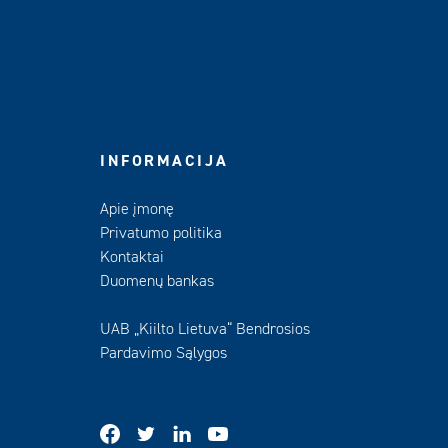
INFORMACIJA
Apie įmonę
Privatumo politika
Kontaktai
Duomenų bankas
UAB „Kiilto Lietuva“ Bendrosios
Pardavimo Sąlygos
facebook
twitter
linkedin
youtube