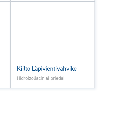
Kiilto Läpivientivahvike
Hidroizoliaciniai priedai