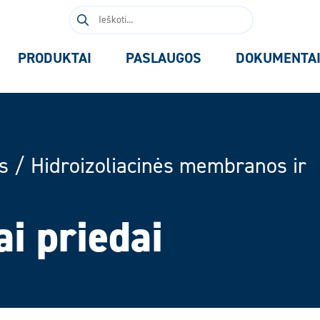
Ieškoti:
PRODUKTAI
PASLAUGOS
DOKUMENTA
s
/
Hidroizoliacinės membranos ir
ai priedai