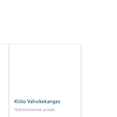
Kiilto Vahvikekangas
Hidroizoliaciniai priedai