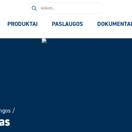
Ieškoti:
PRODUKTAI
PASLAUGOS
DOKUMENTA
ngos
/
as