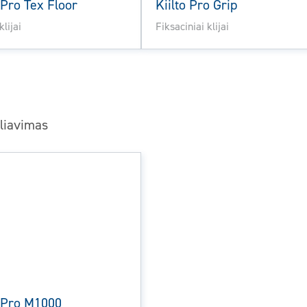
 Pro Tex Floor
Kiilto Pro Grip
klijai
Fiksaciniai klijai
liavimas
o Pro M1000