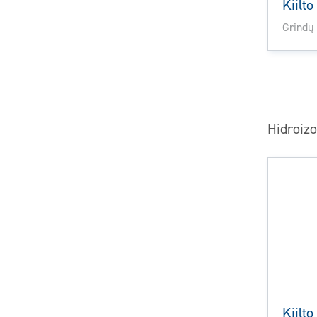
Kiilto
Grindų 
Hidroizo
Kiilt