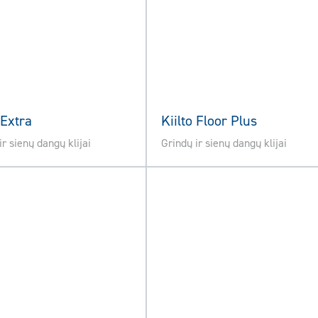
 Extra
Kiilto Floor Plus
ir sienų dangų klijai
Grindų ir sienų dangų klijai