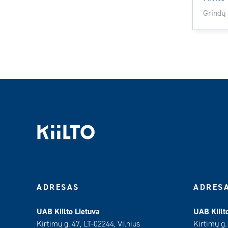
Grindų 
ADRESAS
ADRES
UAB Kiilto Lietuva
UAB Kiilt
Kirtimų g. 47, LT-02244, Vilnius
Kirtimų g.